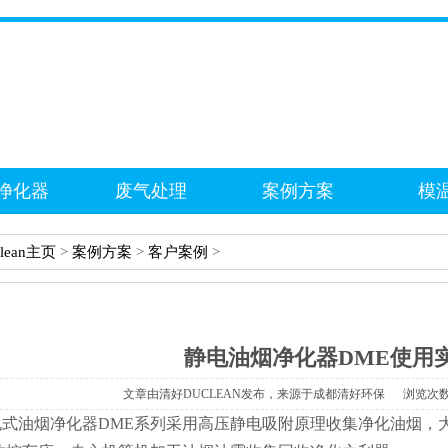
净化器
废气处理
案例方案
模
clean主页
>
案例方案
>
客户案例
>
静电油烟净化器DME使用
文章由清好DUCLEAN发布，来源于成都清好环保浏览次
油烟净化器DME系列采用高压静电吸附原理收集净化油烟，