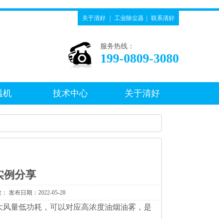
关于清好
|
工业除尘器
|
联系清好
服务热线：
199-0809-3080
温机
技术中心
关于清好
实例分享
数：
发布日期：2022-05-28
大风量低功耗，可以对应高浓度油烟油雾，是