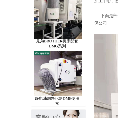
加工中心、
下面是部分
保公司！
兄弟BROTHER机床配套
DMG系列
静电油烟净化器DME使用
实