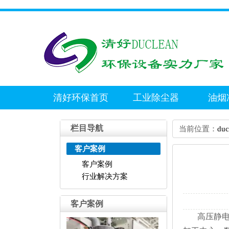
清好环保首页
工业除尘器
油烟
联系清好
栏目导航
当前位置：
du
客户案例
客户案例
行业解决方案
客户案例
高压静电式